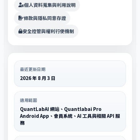
個人資料蒐集與利用說明
條款與隱私同意存證
安全控管與權利行使機制
最近更新日期
2026 年 8 月 3 日
適用範圍
QuantLabAI 網站、Quantlabai Pro
Android App、會員系統、AI 工具與相關 API 服
務