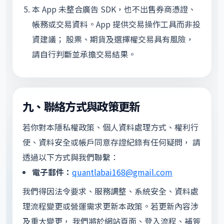
本 App 未整合廣告 SDK，也不出售券商憑證、
帳務或交易資料。App 提供交易操作工具而非投
資建議； 股票、期貨及選擇權交易具有風險，
請自行判斷並承擔交易結果。
九、聯絡方式與政策更新
若你對本隱私權政策、個人資料處理方式、權利行
使、資料安全或帳戶同意存證紀錄有任何疑問， 請
透過以下方式與我們聯繫：
電子郵件：
quantlabai168@gmail.com
我們得因法令要求、服務調整、系統安全、資料處
理流程變更或營運需求更新本政策。若更新內容涉
及重大變更， 我們將於網站頁面、登入流程、補簽