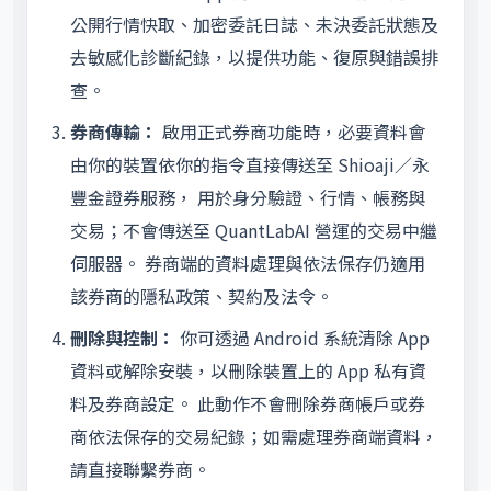
公開行情快取、加密委託日誌、未決委託狀態及
去敏感化診斷紀錄，以提供功能、復原與錯誤排
查。
券商傳輸：
啟用正式券商功能時，必要資料會
由你的裝置依你的指令直接傳送至 Shioaji／永
豐金證券服務， 用於身分驗證、行情、帳務與
交易；不會傳送至 QuantLabAI 營運的交易中繼
伺服器。 券商端的資料處理與依法保存仍適用
該券商的隱私政策、契約及法令。
刪除與控制：
你可透過 Android 系統清除 App
資料或解除安裝，以刪除裝置上的 App 私有資
料及券商設定。 此動作不會刪除券商帳戶或券
商依法保存的交易紀錄；如需處理券商端資料，
請直接聯繫券商。