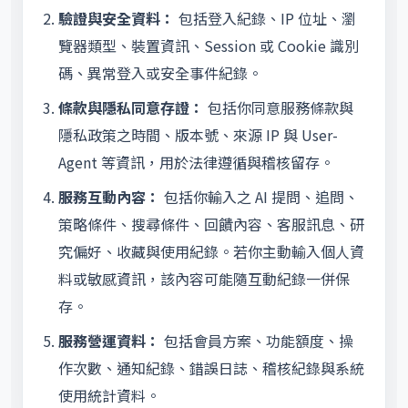
驗證與安全資料：
包括登入紀錄、IP 位址、瀏
覽器類型、裝置資訊、Session 或 Cookie 識別
碼、異常登入或安全事件紀錄。
條款與隱私同意存證：
包括你同意服務條款與
隱私政策之時間、版本號、來源 IP 與 User-
Agent 等資訊，用於法律遵循與稽核留存。
服務互動內容：
包括你輸入之 AI 提問、追問、
策略條件、搜尋條件、回饋內容、客服訊息、研
究偏好、收藏與使用紀錄。若你主動輸入個人資
料或敏感資訊，該內容可能隨互動紀錄一併保
存。
服務營運資料：
包括會員方案、功能額度、操
作次數、通知紀錄、錯誤日誌、稽核紀錄與系統
使用統計資料。