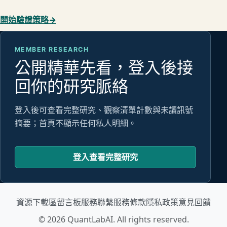
開始驗證策略
→
MEMBER RESEARCH
公開精華先看，登入後接
回你的研究脈絡
登入後可查看完整研究、觀察清單計數與未讀訊號
摘要；首頁不顯示任何私人明細。
登入查看完整研究
資源下載區
留言板
服務聯繫
服務條款
隱私政策
意見回饋
© 2026 QuantLabAI. All rights reserved.