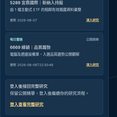
5289 宜鼎國際｜新納入持股
由 1 檔主動式 ETF 的相鄰有效揭露資料彙整
更新 2026-08-07
深入研究
每日雷達
公開精華
6669 緯穎｜品質趨勢
電腦及週邊設備業・入選品質趨勢公開觀察
更新 2026-08-06T22:30:46
深入研究
登入後接回完整研究
保留公開精華，登入後繼續你的研究流程。
登入查看完整研究